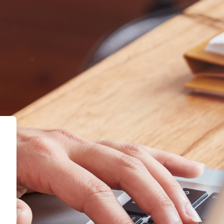
rma Virtual de Global Peru Educa