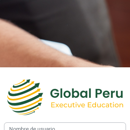
Entrar a Platafo
Nombre de usuario