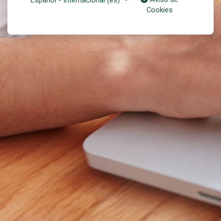
Cookies