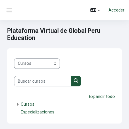
Salta al contenido principal
Acceder
Panel lateral
Plataforma Virtual de Global Peru
Education
Categorías
Buscar cursos
Buscar cursos
Expandir todo
Cursos
Especializaciones