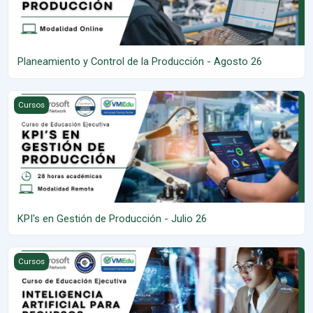
Planeamiento y Control de la Producción - Agosto 26
KPI's en Gestión de Producción - Julio 26
Cursos
KPI's en Gestión de Producción - Julio 26
Inteligencia Artifical Aplicado a RRHH - Julio 26
Cursos