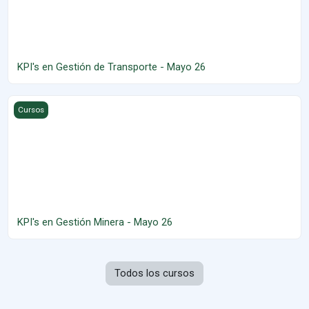
KPI's en Gestión de Transporte - Mayo 26
KPI's en Gestión Minera - Mayo 26
Cursos
KPI's en Gestión Minera - Mayo 26
Todos los cursos