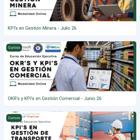
KPI's en Gestión Minera - Julio 26
OKR's y KPI's en Gestión Comercial - Junio 26
Cursos
OKR's y KPI's en Gestión Comercial - Junio 26
KPI's en Gestión de Transporte - Julio 26
Cursos