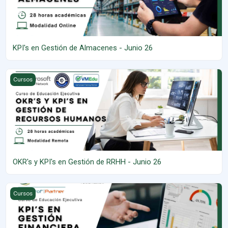
KPI's en Gestión de Almacenes - Junio 26
OKR's y KPI's en Gestión de RRHH - Junio 26
Cursos
OKR's y KPI's en Gestión de RRHH - Junio 26
KPI's en Gestión Financiera - Junio 26
Cursos